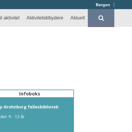
Bergen
l aktivitet
Aktivitetstilbydere
Aktuelt
Infoboks
y-Krohnborg fellesbibliotek
lder: 9 - 13 år