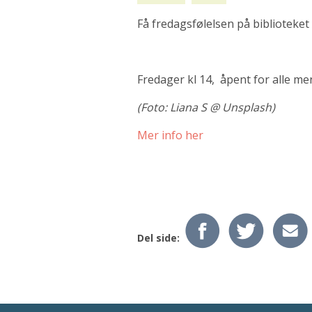
Få fredagsfølelsen på biblioteket 
Fredager kl 14, åpent for alle men
(Foto: Liana S @ Unsplash)
Mer info her
Del side: