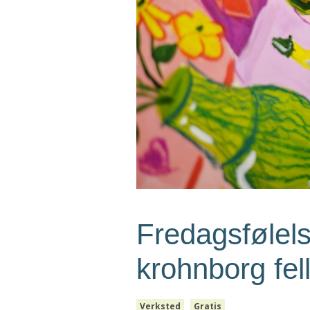
Fredagsfølel
krohnborg fell
Verksted
Gratis