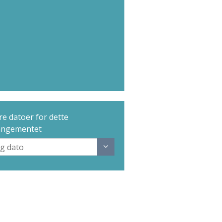
e datoer for dette
angementet