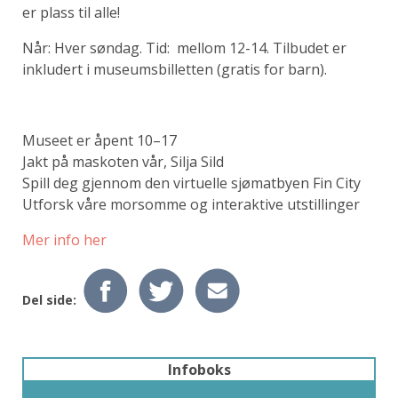
er plass til alle!
Når: Hver søndag. Tid: mellom 12-14. Tilbudet er
inkludert i museumsbilletten (gratis for barn).
Museet er åpent 10–17
Jakt på maskoten vår, Silja Sild
Spill deg gjennom den virtuelle sjømatbyen Fin City
Utforsk våre morsomme og interaktive utstillinger
Mer info her
Del side:
Infoboks