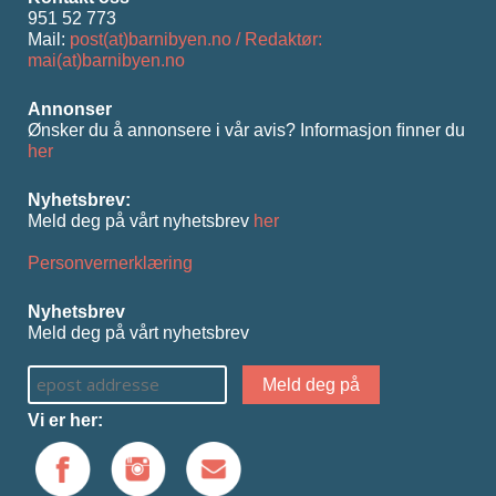
951 52 773
Mail:
post(at)barnibyen.no / Redaktør:
mai(at)barnibyen.no
Annonser
Ønsker du å annonsere i vår avis? Informasjon ﬁnner du
her
Nyhetsbrev:
Meld deg på vårt nyhetsbrev
her
Personvernerklæring
Nyhetsbrev
Meld deg på vårt nyhetsbrev
Vi er her: