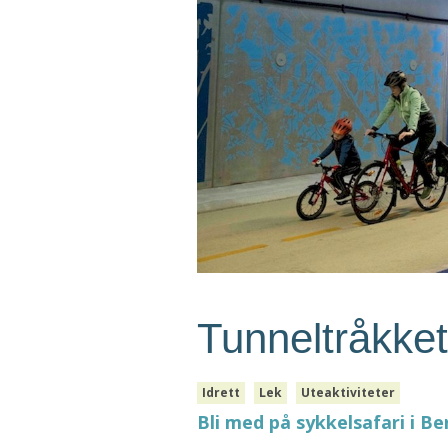
Tunneltråkket
Idrett
Lek
Uteaktiviteter
Bli med på sykkelsafari i B