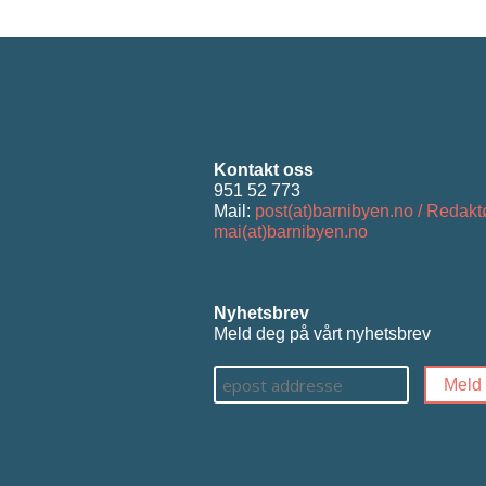
Kontakt oss
951 52 773
Mail:
post(at)barnibyen.no / Redakt
mai(at)barnibyen.no
Nyhetsbrev
Meld deg på vårt nyhetsbrev