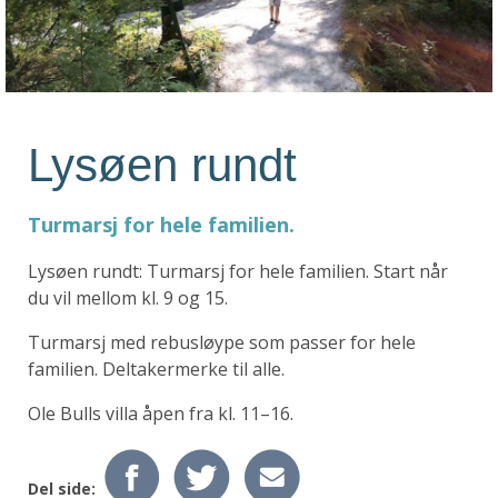
Lysøen rundt
Turmarsj for hele familien.
Lysøen rundt: Turmarsj for hele familien. Start når
du vil mellom kl. 9 og 15.
Turmarsj med rebusløype som passer for hele
familien. Deltakermerke til alle.
Ole Bulls villa åpen fra kl. 11–16.
Del side: