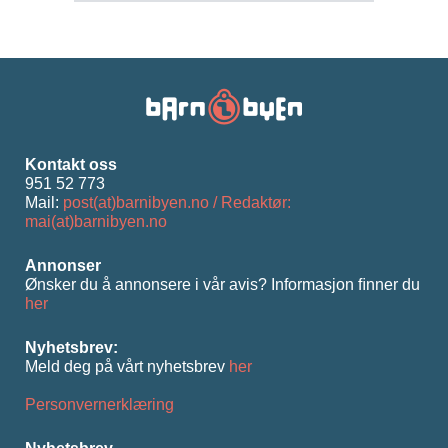
Kontakt oss
951 52 773
Mail:
post(at)barnibyen.no / Redaktør:
mai(at)barnibyen.no
Annonser
Ønsker du å annonsere i vår avis? Informasjon ﬁnner du
her
Nyhetsbrev:
Meld deg på vårt nyhetsbrev
her
Personvernerklæring