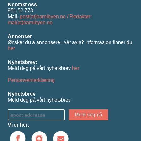
Kontakt oss
951 52 773
Mail:
post(at)barnibyen.no / Redaktør:
mai(at)barnibyen.no
Annonser
Ønsker du å annonsere i vår avis? Informasjon ﬁnner du
her
Nyhetsbrev:
Meld deg på vårt nyhetsbrev
her
Personvernerklæring
Nyhetsbrev
Meld deg på vårt nyhetsbrev
Vi er her: