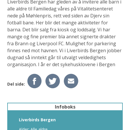
Liverbirds Bergen har gleden av å invitere alle barn i
alle aldre til Familiedag våres på Vitalitetsenteret
nede på Møhlenpris, rett ved siden av Djerv sin
fotball bane. Her blir det mange aktiviteter for
barna. Det blir salg fra kiosk og loddsalg. Vi har
mange og fine premier bla annet signerte drakter
fra Brann og Liverpool FC. Mulighet for parkering
finnes ned mot havnen. Vi i Liverbirds Bergen jobber
dugnad så inntekt går til utvalgt veldedighets
organisasjon. I år er det sykehusklovene i Bergen
Del side:
Infoboks
Liverbirds Bergen
Alder: Alle aldre