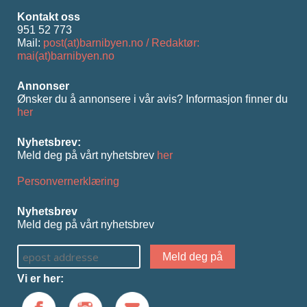
Kontakt oss
951 52 773
Mail:
post(at)barnibyen.no / Redaktør:
mai(at)barnibyen.no
Annonser
Ønsker du å annonsere i vår avis? Informasjon ﬁnner du
her
Nyhetsbrev:
Meld deg på vårt nyhetsbrev
her
Personvernerklæring
Nyhetsbrev
Meld deg på vårt nyhetsbrev
Vi er her: