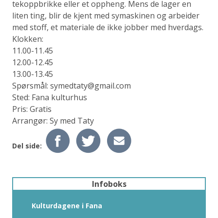
tekoppbrikke eller et oppheng. Mens de lager en
liten ting, blir de kjent med symaskinen og arbeider
med stoff, et materiale de ikke jobber med hverdags.
Klokken:
11.00-11.45
12.00-12.45
13.00-13.45
Spørsmål: symedtaty@gmail.com
Sted: Fana kulturhus
Pris: Gratis
Arrangør: Sy med Taty
Del side:
Infoboks
Kulturdagene i Fana