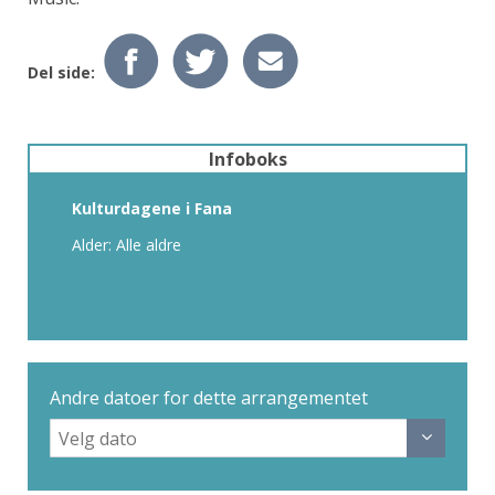
Del side:
Infoboks
Kulturdagene i Fana
Alder: Alle aldre
Andre datoer for dette arrangementet