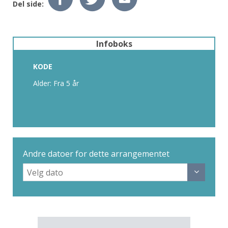
Del side:
Infoboks
KODE
Alder: Fra 5 år
Andre datoer for dette arrangementet