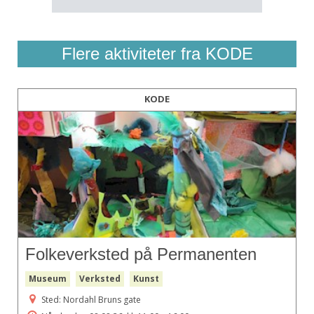
Flere aktiviteter fra KODE
KODE
Folkeverksted på Permanenten
Museum
Verksted
Kunst
Sted: Nordahl Bruns gate