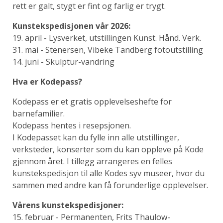
rett er galt, stygt er fint og farlig er trygt.
Kunstekspedisjonen vår 2026:
19. april - Lysverket, utstillingen Kunst. Hånd. Verk.
31. mai - Stenersen, Vibeke Tandberg fotoutstilling
14. juni - Skulptur-vandring
Hva er Kodepass?
Kodepass er et gratis opplevelseshefte for
barnefamilier.
Kodepass hentes i resepsjonen.
I Kodepasset kan du fylle inn alle utstillinger,
verksteder, konserter som du kan oppleve på Kode
gjennom året. I tillegg arrangeres en felles
kunstekspedisjon til alle Kodes syv museer, hvor du
sammen med andre kan få forunderlige opplevelser.
Vårens kunstekspedisjoner:
15. februar - Permanenten, Frits Thaulow-