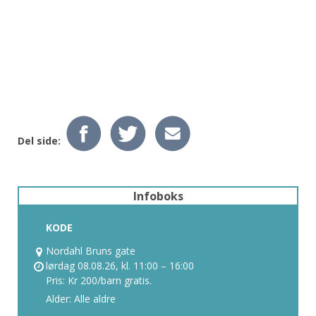
Del side:
Infoboks
KODE
Nordahl Bruns gate
lørdag 08.08.26, kl. 11:00 – 16:00
Pris: Kr 200/barn gratis.
Alder: Alle aldre