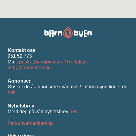
Kontakt oss
951 52 773
Mail:
post(at)barnibyen.no / Redaktør:
mai(at)barnibyen.no
Annonser
Ønsker du å annonsere i vår avis? Informasjon ﬁnner du
her
Nyhetsbrev:
Meld deg på vårt nyhetsbrev
her
Personvernerklæring