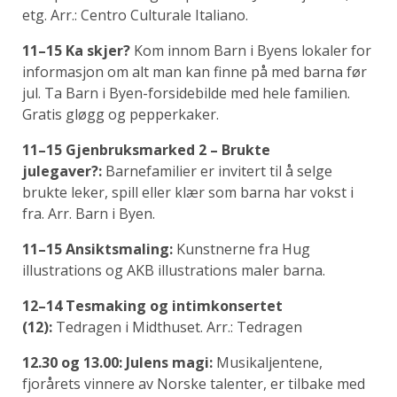
etg. Arr.: Centro Culturale Italiano.
11–15 Ka skjer?
Kom innom Barn i Byens lokaler for
informasjon om alt man kan finne på med barna før
jul. Ta Barn i Byen-forsidebilde med hele familien.
Gratis gløgg og pepperkaker.
11–15 Gjenbruksmarked 2 – Brukte
julegaver?:
Barnefamilier er invitert til å selge
brukte leker, spill eller klær som barna har vokst i
fra. Arr. Barn i Byen.
11–15 Ansiktsmaling:
Kunstnerne fra Hug
illustrations og AKB illustrations maler barna.
12–14 Tesmaking og intimkonsertet
(12):
Tedragen i Midthuset. Arr.: Tedragen
12.30 og 13.00: Julens magi:
Musikaljentene,
fjorårets vinnere av Norske talenter, er tilbake med