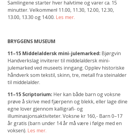
Samlingene starter hver halvtime og varer ca. 15
minutter. Velkommen! 11.00, 11.30, 12.00, 12.30,
13.00, 13.30 og 14.00.
Les mer.
BRYGGENS MUSEUM
11–15 Middelaldersk mini-julemarked:
Bjørgvin
Handverkslag inviterer til middelaldersk mini-
julemarked ved museets inngang. Opplev historiske
håndverk som tekstil, skinn, tre, metall fra steinalder
til middelalder.
11–15 Scriptorium:
Her kan både barn og voksne
prøve å skrive med fjærpenn og blekk, eller lage dine
egne lover gjennom kalligrafi- og
illuminasjonsaktiviteter. Voksne kr 160,- Barn 0–17
år gratis (barn under 14 år må være i følge med en
voksen).
Les mer.