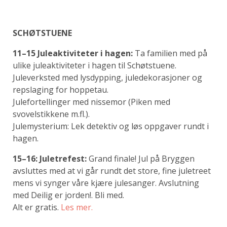
SCHØTSTUENE
11–15 Juleaktiviteter i hagen:
Ta familien med på
ulike juleaktiviteter i hagen til Schøtstuene.
Juleverksted med lysdypping, juledekorasjoner og
repslaging for hoppetau.
Julefortellinger med nissemor (Piken med
svovelstikkene m.fl.).
Julemysterium: Lek detektiv og løs oppgaver rundt i
hagen.
15–16: Juletrefest:
Grand finale! Jul på Bryggen
avsluttes med at vi går rundt det store, fine juletreet
mens vi synger våre kjære julesanger. Avslutning
med Deilig er jorden!. Bli med.
Alt er gratis.
Les mer.