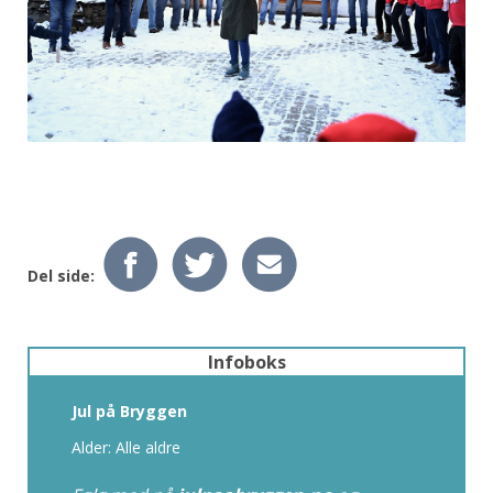
Del side:
Infoboks
Jul på Bryggen
Alder: Alle aldre