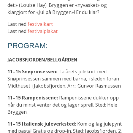
det.» (Louise Hay). Bryggen er «nyvasket» og
klargjort for «Jul på Bryggen»! Er du klar?
Last ned
festivalkart
Last ned
festivalplakat
PROGRAM:
JACOBSFJORDEN/BELLGÅRDEN
11–15 Snøprinsessen:
Ta årets julekort med
Snøprinsessen sammen med barna, i sleden foran
Midthuset i Jakobsfjorden. Arr.: Gunvor Rasmussen
11–15 Rampenissene:
Rampenissene dukker opp
når du minst venter det og lager sprell. Sted: Hele
Bryggen.
11–15 Italiensk juleverksted:
Kom og lag julepynt
med pasta! Gratis og drop-in. Sted: Jacobsfjorden, 2.