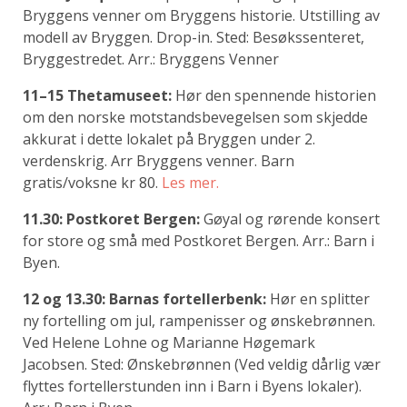
Bryggens venner om Bryggens historie. Utstilling av
modell av Bryggen. Drop-in. Sted: Besøkssenteret,
Bryggestredet. Arr.: Bryggens Venner
11–15 Thetamuseet:
Hør den spennende historien
om den norske motstandsbevegelsen som skjedde
akkurat i dette lokalet på Bryggen under 2.
verdenskrig. Arr Bryggens venner. Barn
gratis/voksne kr 80.
Les mer.
11.30: Postkoret Bergen:
Gøyal og rørende konsert
for store og små med Postkoret Bergen. Arr.: Barn i
Byen.
12 og 13.30: Barnas fortellerbenk:
Hør en splitter
ny fortelling om jul, rampenisser og ønskebrønnen.
Ved Helene Lohne og Marianne Høgemark
Jacobsen. Sted: Ønskebrønnen (Ved veldig dårlig vær
flyttes fortellerstunden inn i Barn i Byens lokaler).