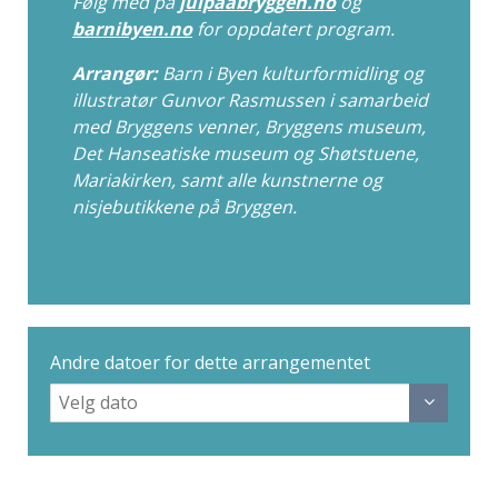
Følg med på
julpaabryggen.no
og
barnibyen.no
for oppdatert program.
Arrangør:
Barn i Byen kulturformidling og
illustratør Gunvor Rasmussen i samarbeid
med Bryggens venner, Bryggens museum,
Det Hanseatiske museum og Shøtstuene,
Mariakirken, samt alle kunstnerne og
nisjebutikkene på Bryggen.
Andre datoer for dette arrangementet