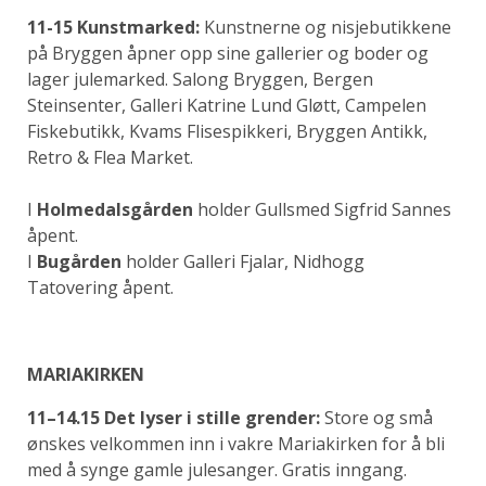
11-15 Kunstmarked:
Kunstnerne og nisjebutikkene
på Bryggen åpner opp sine gallerier og boder og
lager julemarked. Salong Bryggen, Bergen
Steinsenter, Galleri Katrine Lund Gløtt, Campelen
Fiskebutikk, Kvams Flisespikkeri, Bryggen Antikk,
Retro & Flea Market.
I
Holmedalsgården
holder Gullsmed Sigfrid Sannes
åpent.
I
Bugården
holder Galleri Fjalar, Nidhogg
Tatovering åpent.
MARIAKIRKEN
11–14.15 Det lyser i stille grender:
Store og små
ønskes velkommen inn i vakre Mariakirken for å bli
med å synge gamle julesanger. Gratis inngang.