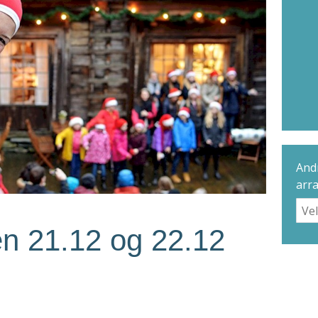
Andr
arr
en 21.12 og 22.12