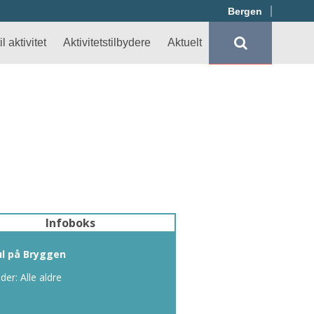
Bergen
l aktivitet
Aktivitetstilbydere
Aktuelt
Infoboks
ul på Bryggen
lder: Alle aldre