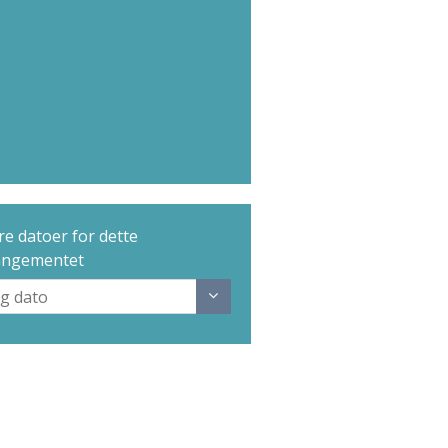
e datoer for dette
angementet