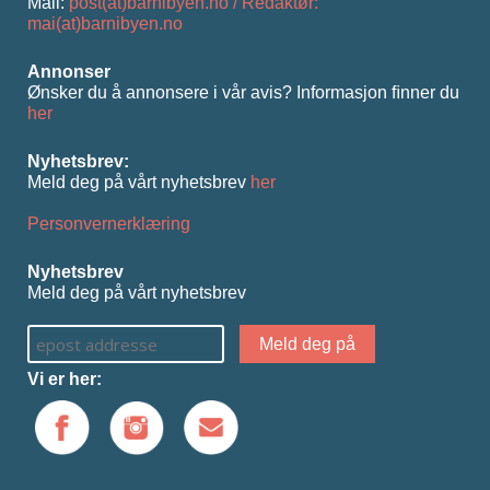
Mail:
post(at)barnibyen.no / Redaktør:
mai(at)barnibyen.no
Annonser
Ønsker du å annonsere i vår avis? Informasjon ﬁnner du
her
Nyhetsbrev:
Meld deg på vårt nyhetsbrev
her
Personvernerklæring
Nyhetsbrev
Meld deg på vårt nyhetsbrev
Vi er her: