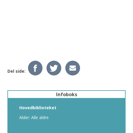
Del side:
Infoboks
Hovedbiblioteket
Alder: Alle aldre