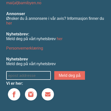
mai(at)barnibyen.no
Annonser
Ønsker du å annonsere i vår avis? Informasjon ﬁnner du
her
Nyhetsbrev:
Meld deg på vårt nyhetsbrev
her
Personvernerklæring
Nyhetsbrev
Meld deg på vårt nyhetsbrev
Vi er her: