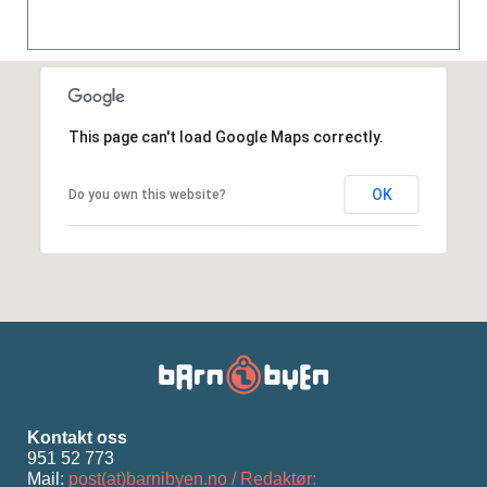
This page can't load Google Maps correctly.
OK
Do you own this website?
Kontakt oss
951 52 773
Mail:
post(at)barnibyen.no / Redaktør: