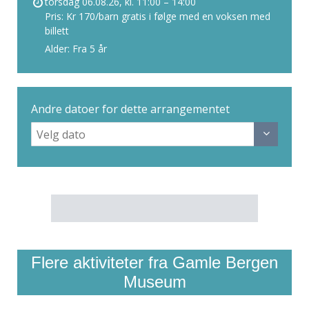
torsdag 06.08.26, kl. 11:00 – 14:00
Pris: Kr 170/barn gratis i følge med en voksen med
billett
Alder: Fra 5 år
Andre datoer for dette arrangementet
Flere aktiviteter fra Gamle Bergen
Museum