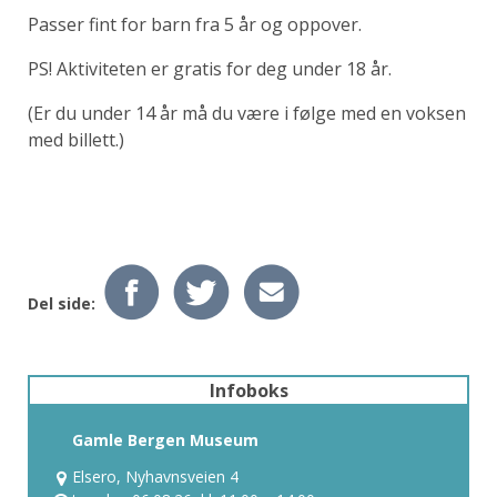
Passer fint for barn fra 5 år og oppover.
PS! Aktiviteten er gratis for deg under 18 år.
(Er du under 14 år må du være i følge med en voksen
med billett.)
Del side:
Infoboks
Gamle Bergen Museum
Elsero, Nyhavnsveien 4