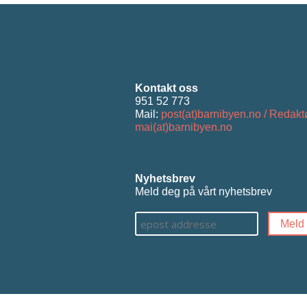
Kontakt oss
951 52 773
Mail:
post(at)barnibyen.no / Redakt
mai(at)barnibyen.no
Nyhetsbrev
Meld deg på vårt nyhetsbrev