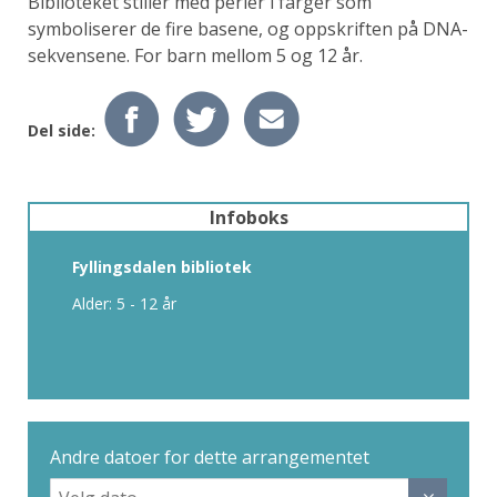
Biblioteket stiller med perler i farger som
symboliserer de fire basene, og oppskriften på DNA-
sekvensene. For barn mellom 5 og 12 år.
Del side:
Infoboks
Fyllingsdalen bibliotek
Alder: 5 - 12 år
Andre datoer for dette arrangementet