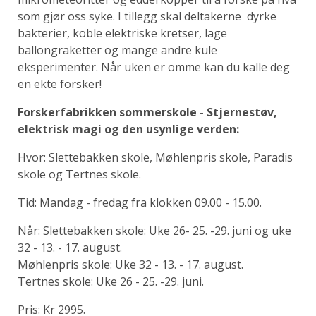
som gjør oss syke. I tillegg skal deltakerne dyrke
bakterier, koble elektriske kretser, lage
ballongraketter og mange andre kule
eksperimenter. Når uken er omme kan du kalle deg
en ekte forsker!
Forskerfabrikken sommerskole - Stjernestøv,
elektrisk magi og den usynlige verden:
Hvor: Slettebakken skole, Møhlenpris skole, Paradis
skole og Tertnes skole.
Tid: Mandag - fredag fra klokken 09.00 - 15.00.
Når: Slettebakken skole: Uke 26- 25. -29. juni og uke
32 - 13. - 17. august.
Møhlenpris skole: Uke 32 - 13. - 17. august.
Tertnes skole: Uke 26 - 25. -29. juni.
Pris: Kr 2995.