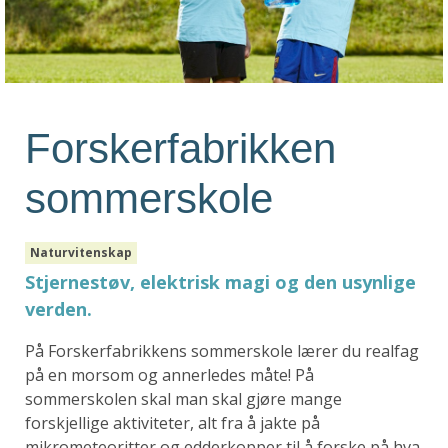
Forskerfabrikken
sommerskole
Naturvitenskap
Stjernestøv, elektrisk magi og den usynlige
verden.
På Forskerfabrikkens sommerskole lærer du realfag
på en morsom og annerledes måte! På
sommerskolen skal man skal gjøre mange
forskjellige aktiviteter, alt fra å jakte på
mikrometeoritter og edderkopper til å forske på hva