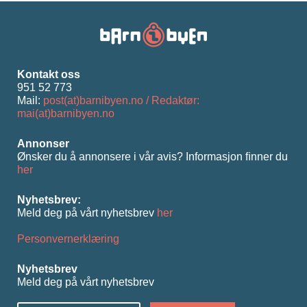
Kontakt oss
951 52 773
Mail:
post(at)barnibyen.no / Redaktør:
mai(at)barnibyen.no
Annonser
Ønsker du å annonsere i vår avis? Informasjon ﬁnner du
her
Nyhetsbrev:
Meld deg på vårt nyhetsbrev
her
Personvernerklæring
Nyhetsbrev
Meld deg på vårt nyhetsbrev