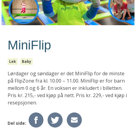
MiniFlip
Lek
Baby
Lørdager og søndager er det MiniFlip for de minste
på FlipZone fra kl. 10.00 – 11.00. MiniFlip er for barn
mellom 0 og 6 år. En voksen er inkludert i billetten.
Pris kr. 215,- ved kjøp på nett. Pris kr. 229,- ved kjøp i
resepsjonen.
Del side: