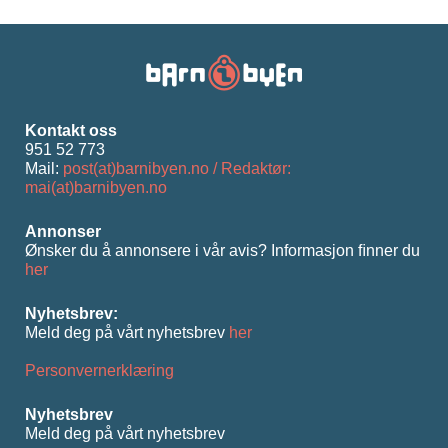
Kontakt oss
951 52 773
Mail:
post(at)barnibyen.no / Redaktør:
mai(at)barnibyen.no
Annonser
Ønsker du å annonsere i vår avis? Informasjon ﬁnner du
her
Nyhetsbrev:
Meld deg på vårt nyhetsbrev
her
Personvernerklæring
Nyhetsbrev
Meld deg på vårt nyhetsbrev