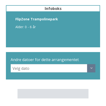
Infoboks
FlipZone Trampolinepark
Alder: 0 - 6 år
Andre datoer for dette arrangementet