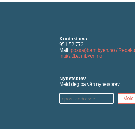
Kontakt oss
951 52 773
Mail:
post(at)barnibyen.no / Redakt
mai(at)barnibyen.no
Nyhetsbrev
Meld deg på vårt nyhetsbrev