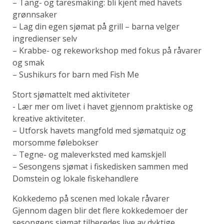
– Tang- og taresmaking: bli kjent med havets
grønnsaker
– Lag din egen sjømat på grill – barna velger
ingredienser selv
– Krabbe- og rekeworkshop med fokus på råvarer
og smak
– Sushikurs for barn med Fish Me
Stort sjømattelt med aktiviteter
- Lær mer om livet i havet gjennom praktiske og
kreative aktiviteter.
– Utforsk havets mangfold med sjømatquiz og
morsomme følebokser
– Tegne- og maleverksted med kamskjell
– Sesongens sjømat i fiskedisken sammen med
Domstein og lokale fiskehandlere
Kokkedemo på scenen med lokale råvarer
Gjennom dagen blir det flere kokkedemoer der
sesongens sjømat tilberedes live av dyktige