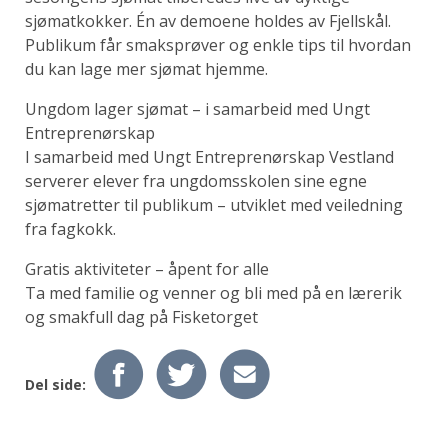
sjømatkokker. Én av demoene holdes av Fjellskål.
Publikum får smaksprøver og enkle tips til hvordan
du kan lage mer sjømat hjemme.
Ungdom lager sjømat – i samarbeid med Ungt
Entreprenørskap
I samarbeid med Ungt Entreprenørskap Vestland
serverer elever fra ungdomsskolen sine egne
sjømatretter til publikum – utviklet med veiledning
fra fagkokk.
Gratis aktiviteter – åpent for alle
Ta med familie og venner og bli med på en lærerik
og smakfull dag på Fisketorget
Del side: