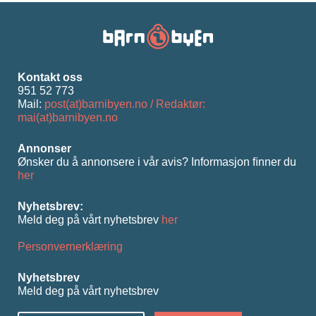
Kontakt oss
951 52 773
Mail:
post(at)barnibyen.no / Redaktør:
mai(at)barnibyen.no
Annonser
Ønsker du å annonsere i vår avis? Informasjon ﬁnner du
her
Nyhetsbrev:
Meld deg på vårt nyhetsbrev
her
Personvernerklæring
Nyhetsbrev
Meld deg på vårt nyhetsbrev