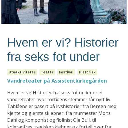
Hvem er vi? Historier
fra seks fot under
Uteaktiviteter
Teater
Festival
Historisk
Vandreteater på Assistentkirkegården
Hvem er vi? Historier fra seks fot under er et
vandreteater hvor fortidens stemmer får nytt liv.
Tablåene er basert på livshistorier fra Bergen med
kjente og glemte skjebner, fra murmester Mons
Dahl og komponist og fiolinist Ole Bull, til
koleraofres tragiske skjebner og fortellinger fra