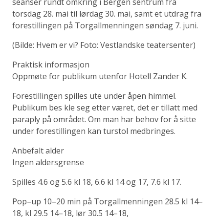
seanser rundt omkring i Bergen sentrum fra
torsdag 28. mai til lørdag 30. mai, samt et utdrag fra
forestillingen på Torgallmenningen søndag 7. juni.
(Bilde: Hvem er vi? Foto: Vestlandske teatersenter)
Praktisk informasjon
Oppmøte for publikum utenfor Hotell Zander K.
Forestillingen spilles ute under åpen himmel.
Publikum bes kle seg etter været, det er tillatt med
paraply på området. Om man har behov for å sitte
under forestillingen kan turstol medbringes.
Anbefalt alder
Ingen aldersgrense
Spilles 4.6 og 5.6 kl 18, 6.6 kl 14 og 17, 7.6 kl 17.
Pop–up 10–20 min på Torgallmenningen 28.5 kl 14–
18, kl 29.5 14–18, lør 30.5 14–18,