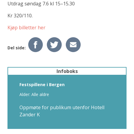
Utdrag søndag 7.6 kl 15–15.30
Kr 320/110.
Kjøp billetter her
Del side:
Infoboks
Festspillene i Bergen
Alder: Alle aldre
Oppmøte for publikum utenfor Hotell
Zander K