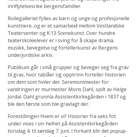
innflytelsesrike bergensfamilier.
Rollegalleriet fylles av barn og unge og profesjonelle
kunstnere, og er et samarbeid mellom Vestlandske
Teatersenter og K:13 Scenekunst. Over hundre
teaterskoleelever er i sving for å skape drama,
musikk, bevegelse og fortellerkunst av Bergens
underjordiske arkiv.
Publikum går i små grupper og beveger seg fra grav
til grav, hvor tablåer og opptrinn forteller historien
om dem som hviler der. Seremonimester for
vandringen er murmester Mons Dahl, spilt av Helge
Jordal. Dahl grunnla Assistentkirkegården i 1837 og
ble den første som ble gravlagt der.
Forestillingen Hvem er vi? Historier fra seks fot
under vises i sin helhet på Assistentkirkegården
torsdag 4. til søndag 7. juni. I forkant blir det popup-