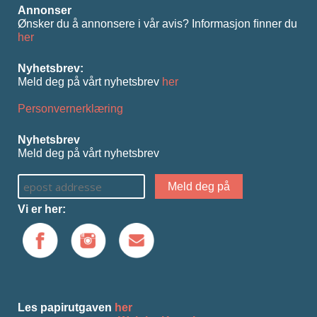
Annonser
Ønsker du å annonsere i vår avis? Informasjon ﬁnner du
her
Nyhetsbrev:
Meld deg på vårt nyhetsbrev
her
Personvernerklæring
Nyhetsbrev
Meld deg på vårt nyhetsbrev
Vi er her:
Les papirutgaven
her