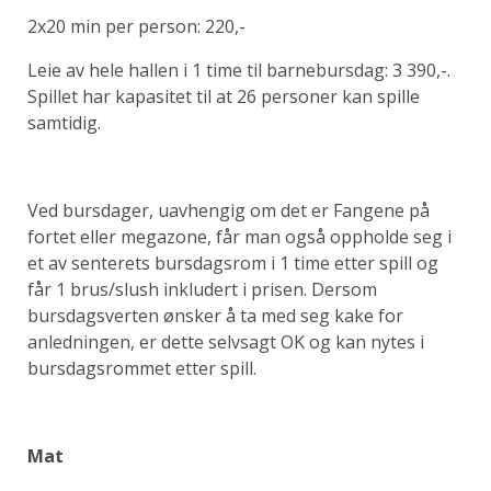
2x20 min per person: 220,-
Leie av hele hallen i 1 time til barnebursdag: 3 390,-.
Spillet har kapasitet til at 26 personer kan spille
samtidig.
Ved bursdager, uavhengig om det er Fangene på
fortet eller megazone, får man også oppholde seg i
et av senterets bursdagsrom i 1 time etter spill og
får 1 brus/slush inkludert i prisen. Dersom
bursdagsverten ønsker å ta med seg kake for
anledningen, er dette selvsagt OK og kan nytes i
bursdagsrommet etter spill.
Mat