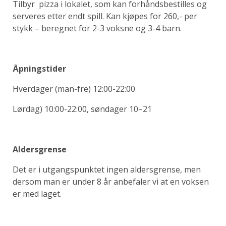
Tilbyr pizza i lokalet, som kan forhåndsbestilles og
serveres etter endt spill. Kan kjøpes for 260,- per
stykk – beregnet for 2-3 voksne og 3-4 barn.
Åpningstider
Hverdager (man-fre) 12:00-22:00
Lørdag) 10:00-22:00, søndager 10–21
Aldersgrense
Det er i utgangspunktet ingen aldersgrense, men
dersom man er under 8 år anbefaler vi at en voksen
er med laget.