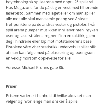
høyteknologisk spillearena med opptil 26 spillere!
Hos Megazone får du på deg en vest med tilhørende
laserpistol. Sammen med laget eller om man spiller
alle mot alle skal man samle poeng ved å skyte
treffpunktene på de andres vester og pistoler. I vår
spill arena pumper musikken inni labyrinten, røyken
oser og laserstrålene regner. Finn en taktikk, gjem
deg i hindrene eller løp mot motstanderens base.
Pistolene våre viser statistikk underveis i spillet slik
at man kan følge med på plassering og poengsum –
en veldig morsom opplevelse for alle!
Adresse: Michael Krohns gate 86.
Priser
Prisene varierer i henhold til hvilke aktivitet man
velger og hvor lenge man ønsker å spille.