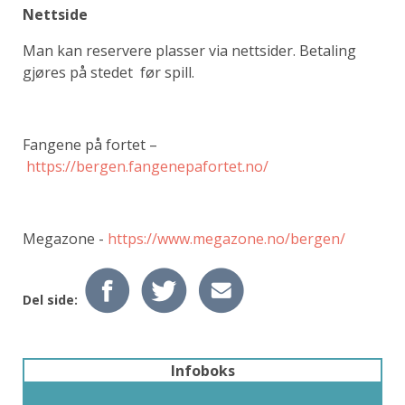
Nettside
Man kan reservere plasser via nettsider. Betaling
gjøres på stedet før spill.
Fangene på fortet –
https://bergen.fangenepafortet.no/
Megazone -
https://www.megazone.no/bergen/
Del side:
Infoboks