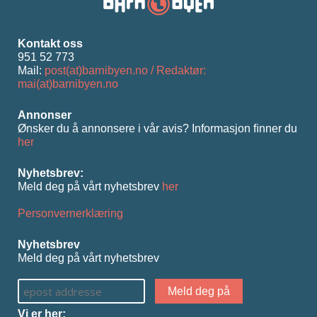
Kontakt oss
951 52 773
Mail:
post(at)barnibyen.no / Redaktør:
mai(at)barnibyen.no
Annonser
Ønsker du å annonsere i vår avis? Informasjon ﬁnner du
her
Nyhetsbrev:
Meld deg på vårt nyhetsbrev
her
Personvernerklæring
Nyhetsbrev
Meld deg på vårt nyhetsbrev
Vi er her: