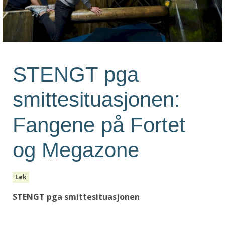
STENGT pga
smittesituasjonen:
Fangene på Fortet
og Megazone
Lek
STENGT pga smittesituasjonen