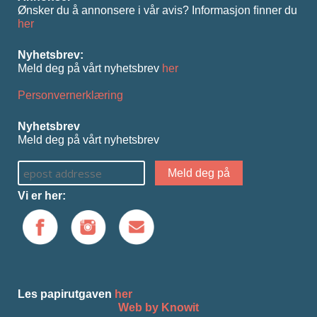
Ønsker du å annonsere i vår avis? Informasjon ﬁnner du
her
Nyhetsbrev:
Meld deg på vårt nyhetsbrev
her
Personvernerklæring
Nyhetsbrev
Meld deg på vårt nyhetsbrev
Vi er her:
Les papirutgaven
her
Web by Knowit