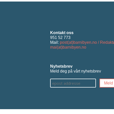
Kontakt oss
951 52 773
Mail:
post(at)barnibyen.no / Redakt
mai(at)barnibyen.no
Nyhetsbrev
Meld deg på vårt nyhetsbrev