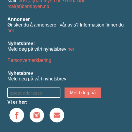
Mail:
post(at)barnibyen.no / Redaktør:
mai(at)barnibyen.no
Annonser
Ønsker du å annonsere i vår avis? Informasjon ﬁnner du
her
Nyhetsbrev:
Meld deg på vårt nyhetsbrev
her
Personvernerklæring
Nyhetsbrev
Meld deg på vårt nyhetsbrev
Vi er her: