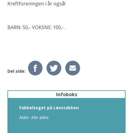
Kreftforeningen i år også!
BARN: 50,- VOKSNE: 100,- .
Del side:
Infoboks
Fakkeltoget på Løvstakken
Alder: Alle aldre