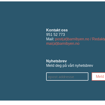
Kontakt oss
951 52 773
Mail:
post(at)barnibyen.no / Redakt
mai(at)barnibyen.no
Nyhetsbrev
Meld deg på vårt nyhetsbrev