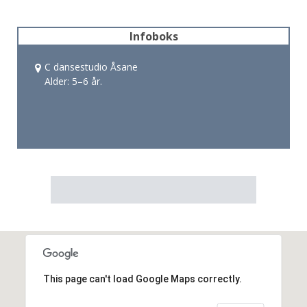
Infoboks
C dansestudio Åsane
Alder: 5–6 år.
This page can't load Google Maps correctly.