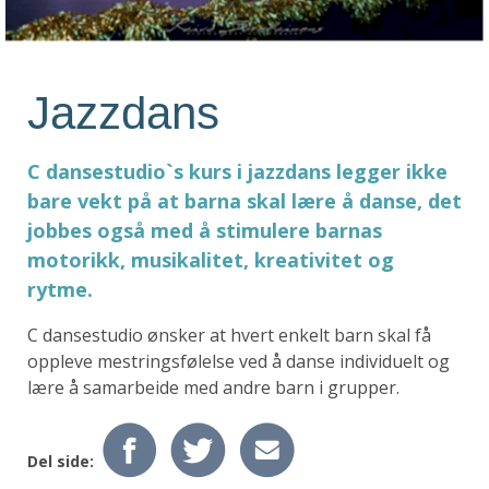
Jazzdans
C dansestudio`s kurs i jazzdans legger ikke
bare vekt på at barna skal lære å danse, det
jobbes også med å stimulere barnas
motorikk, musikalitet, kreativitet og
rytme.
C dansestudio ønsker at hvert enkelt barn skal få
oppleve mestringsfølelse ved å danse individuelt og
lære å samarbeide med andre barn i grupper.
Del side: