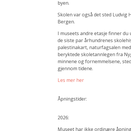
byen.
Skolen var også det sted Ludvig H
Bergen.
I museets andre etasje finner du 
de siste par århundrenes skolehi
palestinakart, naturfagsalen med
beryktede skoletannlegen fra Nyg
minnene og fornemmelsene, stede
gjennom tidene.
Les mer her
Åpningstider:
2026:
Museet har ikke ordinære åpning