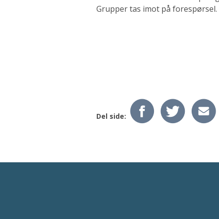
Grupper tas imot på forespørsel.
Del side: