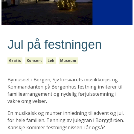
Jul på festningen
Gratis
Konsert
Lek
Museum
Bymuseet i Bergen, Sjøforsvarets musikkorps og
Kommandanten på Bergenhus festning inviterer til
familiearrangement og nydelig førjulsstemning i
vakre omgivelser.
En musikalsk og munter innledning til advent og jul,
for hele familien. Tenning av julegran i Borggården.
Kanskje kommer festningsnissen i år også?