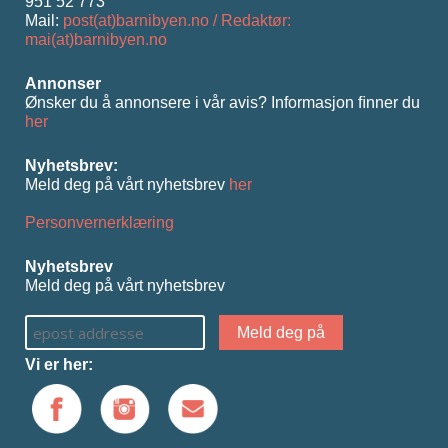
951 52 773
Mail:
post(at)barnibyen.no / Redaktør:
mai(at)barnibyen.no
Annonser
Ønsker du å annonsere i vår avis? Informasjon ﬁnner du
her
Nyhetsbrev:
Meld deg på vårt nyhetsbrev
her
Personvernerklæring
Nyhetsbrev
Meld deg på vårt nyhetsbrev
Vi er her: