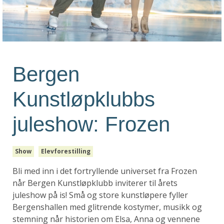
Bergen
Kunstløpklubbs
juleshow: Frozen
Show
Elevforestilling
Bli med inn i det fortryllende universet fra Frozen
når Bergen Kunstløpklubb inviterer til årets
juleshow på is! Små og store kunstløpere fyller
Bergenshallen med glitrende kostymer, musikk og
stemning når historien om Elsa, Anna og vennene