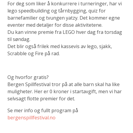
For deg som liker å konkurrere i turneringer, har vi
lego speedbuilding og tårnbygging, quiz for
barnefamilier og tvungen yatzy. Det kommer egne
eventer med detaljer for disse aktivitetene.
Du kan vinne premie fra LEGO hver dag fra torsdag
til søndag.
Det blir også frilek med kassevis av lego, sjakk,
Scrabble og Fire på rad.
Og hvorfor gratis?
Bergen Spillfestival tror på at alle barn skal ha like
muligheter. Her er 0 kroner i startavgift, men vi har
selvsagt flotte premier for det.
Se mer info og fullt program på
bergenspillfestival.no