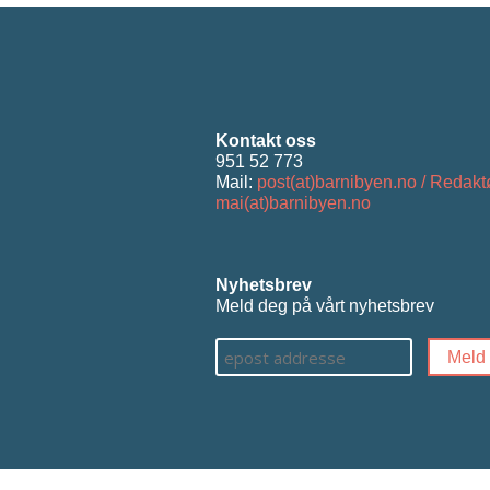
Kontakt oss
951 52 773
Mail:
post(at)barnibyen.no / Redakt
mai(at)barnibyen.no
Nyhetsbrev
Meld deg på vårt nyhetsbrev