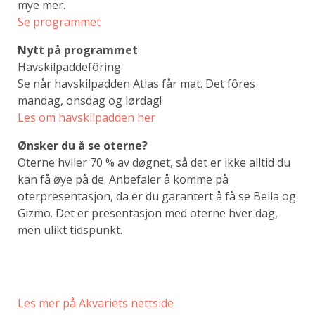
mye mer.
Se programmet
Nytt på programmet
Havskilpaddefôring
Se når havskilpadden Atlas får mat. Det fôres
mandag, onsdag og lørdag!
Les om havskilpadden her
Ønsker du å se oterne?
Oterne hviler 70 % av døgnet, så det er ikke alltid du
kan få øye på de. Anbefaler å komme på
oterpresentasjon, da er du garantert å få se Bella og
Gizmo. Det er presentasjon med oterne hver dag,
men ulikt tidspunkt.
Les mer på Akvariets nettside