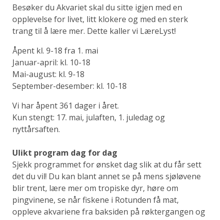
Besøker du Akvariet skal du sitte igjen med en
opplevelse for livet, litt klokere og med en sterk
trang til å lære mer. Dette kaller vi LæreLyst!
Åpent kl. 9-18 fra 1. mai
Januar-april: kl. 10-18
Mai-august: kl. 9-18
September-desember: kl. 10-18
Vi har åpent 361 dager i året.
Kun stengt: 17. mai, julaften, 1. juledag og
nyttårsaften.
Ulikt program dag for dag
Sjekk programmet for ønsket dag slik at du får sett
det du vil! Du kan blant annet se på mens sjøløvene
blir trent, lære mer om tropiske dyr, høre om
pingvinene, se når fiskene i Rotunden få mat,
oppleve akvariene fra baksiden på røktergangen og