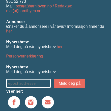
951 52 773
Mail:
post(at)barnibyen.no / Redaktør:
mai(at)barnibyen.no
Annonser
Ønsker du å annonsere i vår avis? Informasjon ﬁnner du
her
Nyhetsbrev:
Meld deg på vårt nyhetsbrev
her
Personvernerklæring
Nyhetsbrev
Meld deg på vårt nyhetsbrev
Vi er her: