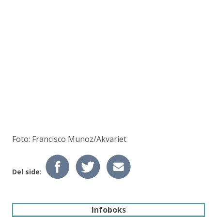
Foto: Francisco Munoz/Akvariet
Del side:
Infoboks