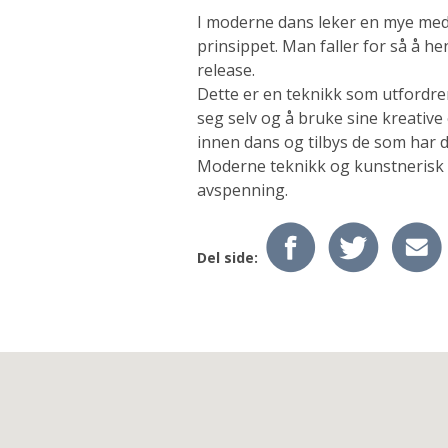
I moderne dans leker en mye med
prinsippet. Man faller for så å he
release.
Dette er en teknikk som utfordrer
seg selv og å bruke sine kreativ
innen dans og tilbys de som har da
Moderne teknikk og kunstnerisk d
avspenning.
Del side: