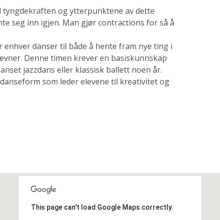
 tyngdekraften og ytterpunktene av dette
nte seg inn igjen. Man gjør contractions for så å
 enhver danser til både å hente fram nye ting i
e evner. Denne timen krever en basiskunnskap
nset jazzdans eller klassisk ballett noen år.
anseform som leder elevene til kreativitet og
This page can't load Google Maps correctly.