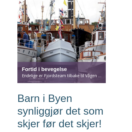
Fortid i bevegelse
Endelige er Fjordsteam tilbake til Vågen og Bryggen.
Barn i Byen
synliggjør det som
skjer før det skjer!