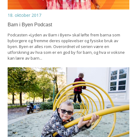
18. oktober 2017
Barn i Byen Podcast
Podcasten «Lyden av Barn i Byen» skal løfte frem barna som
byborgere og fremme deres opplevelser og fysiske bruk av
byen. Byen er alles rom. Overordnet vil serien være en
utforskning av hva som er en god by for barn, og hva vi voksne
kan lære av barn...