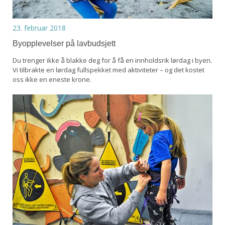
23. februar 2018
Byopplevelser på lavbudsjett
Du trenger ikke å blakke deg for å få en innholdsrik lørdag i byen.
Vi tilbrakte en lørdag fullspekket med aktiviteter – og det kostet
oss ikke en eneste krone.