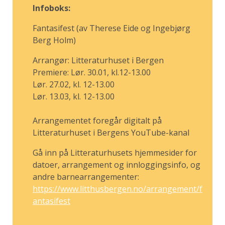
Infoboks:
Fantasifest (av
Therese Eide og Ingebjørg
Berg Holm)
Arrangør: Litteraturhuset i Bergen
Premiere: Lør. 30.01, kl.12-13.00
Lør. 27.02, kl. 12-13.00
Lør. 13.03, kl. 12-13.00
Arrangementet foregår digitalt på
Litteraturhuset i Bergens YouTube-kanal
Gå inn på Litteraturhusets hjemmesider for
datoer, arrangement og innloggingsinfo, og
andre barnearrangementer:
https://www.litthusbergen.no/arrangement/f
antasifest