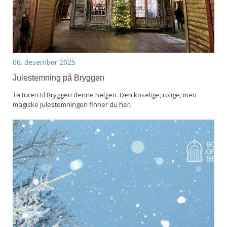
06. desember 2025
Julestemning på Bryggen
Ta turen til Bryggen denne helgen. Den koselige, rolige, men
magiske julestemningen finner du her.