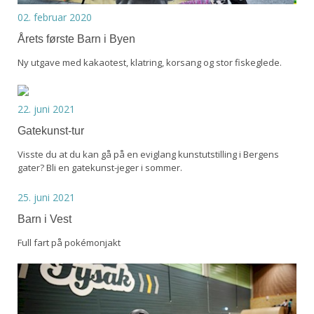
02. februar 2020
Årets første Barn i Byen
Ny utgave med kakaotest, klatring, korsang og stor fiskeglede.
22. juni 2021
Gatekunst-tur
Visste du at du kan gå på en eviglang kunstutstilling i Bergens
gater? Bli en gatekunst-jeger i sommer.
25. juni 2021
Barn i Vest
Full fart på pokémonjakt