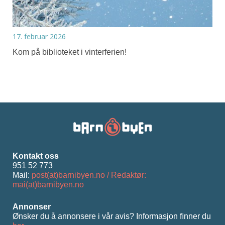
17. februar 2026
Kom på biblioteket i vinterferien!
Kontakt oss
951 52 773
Mail:
post(at)barnibyen.no / Redaktør:
mai(at)barnibyen.no
Annonser
Ønsker du å annonsere i vår avis? Informasjon ﬁnner du