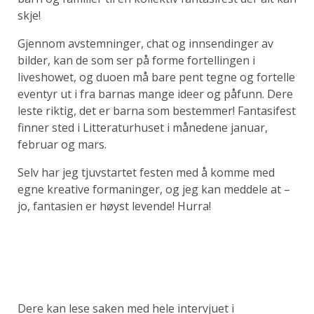
skje!
Gjennom avstemninger, chat og innsendinger av
bilder, kan de som ser på forme fortellingen i
liveshowet, og duoen må bare pent tegne og fortelle
eventyr ut i fra barnas mange ideer og påfunn. Dere
leste riktig, det er barna som bestemmer! Fantasifest
finner sted i Litteraturhuset i månedene januar,
februar og mars.
Selv har jeg tjuvstartet festen med å komme med
egne kreative formaninger, og jeg kan meddele at –
jo, fantasien er høyst levende! Hurra!
Dere kan lese saken med hele intervjuet i