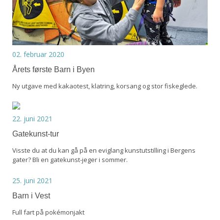
02. februar 2020
Årets første Barn i Byen
Ny utgave med kakaotest, klatring, korsang og stor fiskeglede.
22. juni 2021
Gatekunst-tur
Visste du at du kan gå på en eviglang kunstutstilling i Bergens
gater? Bli en gatekunst-jeger i sommer.
25. juni 2021
Barn i Vest
Full fart på pokémonjakt