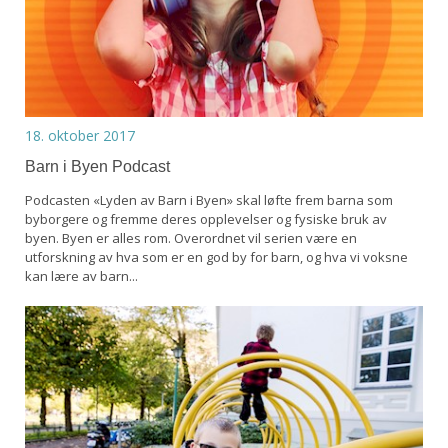
18. oktober 2017
Barn i Byen Podcast
Podcasten «Lyden av Barn i Byen» skal løfte frem barna som
byborgere og fremme deres opplevelser og fysiske bruk av
byen. Byen er alles rom. Overordnet vil serien være en
utforskning av hva som er en god by for barn, og hva vi voksne
kan lære av barn...