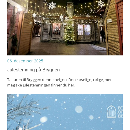
06. desember 2025
Julestemning på Bryggen
Ta turen til Bryggen denne helgen. Den koselige, rolige, men
magiske julestemningen finner du her.