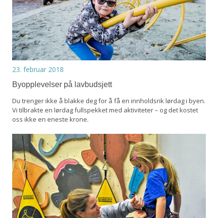
23. februar 2018
Byopplevelser på lavbudsjett
Du trenger ikke å blakke deg for å få en innholdsrik lørdag i byen.
Vi tilbrakte en lørdag fullspekket med aktiviteter – og det kostet
oss ikke en eneste krone.