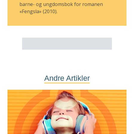
barne- og ung­domsbok for romanen
«Fengsla» (2010).
Andre Artikler