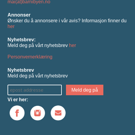
mai(at)barnibyen.no
Annonser
Ønsker du å annonsere i vår avis? Informasjon ﬁnner du
her
Nyhetsbrev:
Meld deg på vårt nyhetsbrev
her
Personvernerklæring
Nyhetsbrev
Meld deg på vårt nyhetsbrev
Vi er her: