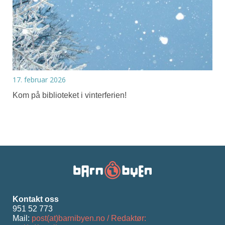
17. februar 2026
Kom på biblioteket i vinterferien!
Kontakt oss
951 52 773
Mail:
post(at)barnibyen.no / Redaktør: