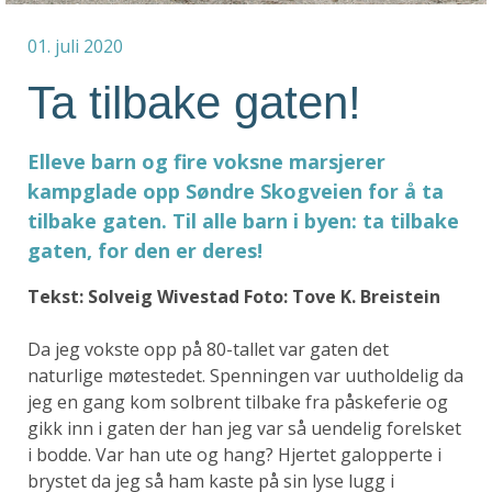
01. juli 2020
Ta tilbake gaten!
Elleve barn og fire voksne marsjerer
kampglade opp Søndre Skogveien for å ta
tilbake gaten. Til alle barn i byen: ta tilbake
gaten, for den er deres!
Tekst: Solveig Wivestad Foto: Tove K. Breistein
Da jeg vokste opp på 80-tallet var gaten det
naturlige møtestedet. Spenningen var uutholdelig da
jeg en gang kom solbrent tilbake fra påskeferie og
gikk inn i gaten der han jeg var så uendelig forelsket
i bodde. Var han ute og hang? Hjertet galopperte i
brystet da jeg så ham kaste på sin lyse lugg i