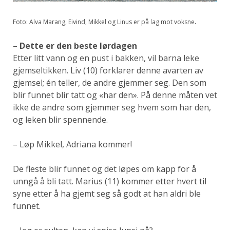
.
Foto: Alva Marang, Eivind, Mikkel og Linus er på lag mot voksne
– Dette er den beste lørdagen
Etter litt vann og en pust i bakken, vil barna leke
gjemseltikken. Liv (10) forklarer denne avarten av
gjemsel; én teller, de andre gjemmer seg. Den som
blir funnet blir tatt og «har den». På denne måten vet
ikke de andre som gjemmer seg hvem som har den,
og leken blir spennende.
– Løp Mikkel, Adriana kommer!
De fleste blir funnet og det løpes om kapp for å
unngå å bli tatt. Marius (11) kommer etter hvert til
syne etter å ha gjemt seg så godt at han aldri ble
funnet.