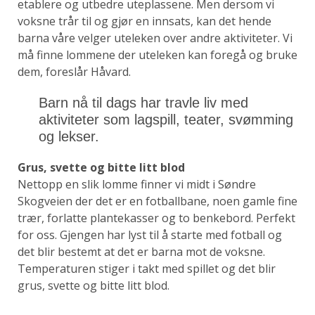
etablere og utbedre uteplassene. Men dersom vi
voksne trår til og gjør en innsats, kan det hende
barna våre velger uteleken over andre aktiviteter. Vi
må finne lommene der uteleken kan foregå og bruke
dem, foreslår Håvard.
Barn nå til dags har travle liv med
aktiviteter som lagspill, teater, svømming
og lekser.
Grus, svette og bitte litt blod
Nettopp en slik lomme finner vi midt i Søndre
Skogveien der det er en fotballbane, noen gamle fine
trær, forlatte plantekasser og to benkebord. Perfekt
for oss. Gjengen har lyst til å starte med fotball og
det blir bestemt at det er barna mot de voksne.
Temperaturen stiger i takt med spillet og det blir
grus, svette og bitte litt blod.