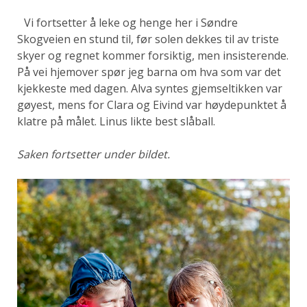
Vi fortsetter å leke og henge her i Søndre
Skogveien en stund til, før solen dekkes til av triste
skyer og regnet kommer forsiktig, men insisterende.
På vei hjemover spør jeg barna om hva som var det
kjekkeste med dagen. Alva syntes gjemseltikken var
gøyest, mens for Clara og Eivind var høydepunktet å
klatre på målet. Linus likte best slåball.
Saken fortsetter under bildet.