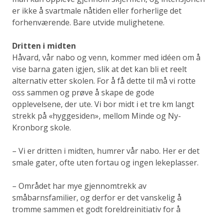
er ikke å svartmale nåtiden eller forherlige det
forhenværende. Bare utvide mulighetene.
Dritten i midten
Håvard, vår nabo og venn, kommer med idéen om å
vise barna gaten igjen, slik at det kan bli et reelt
alternativ etter skolen. For å få dette til må vi rotte
oss sammen og prøve å skape de gode
opplevelsene, der ute. Vi bor midt i et tre km langt
strekk på «hyggesiden», mellom Minde og Ny-
Kronborg skole.
– Vi er dritten i midten, humrer vår nabo. Her er det
smale gater, ofte uten fortau og ingen lekeplasser.
– Området har mye gjennomtrekk av
småbarnsfamilier, og derfor er det vanskelig å
tromme sammen et godt foreldreinitiativ for å