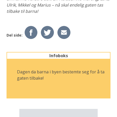
Ulrik,
Mikkel og Marius – nå skal endelig gaten tas
tilbake til barna!
Del side:
Infoboks
Dagen da barna i byen bestemte seg for å ta
gaten tilbake!