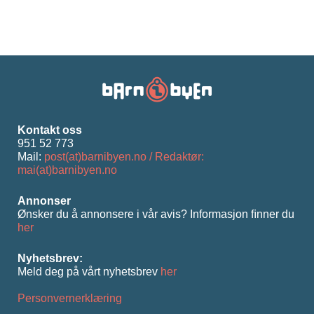
Kontakt oss
951 52 773
Mail:
post(at)barnibyen.no / Redaktør:
mai(at)barnibyen.no
Annonser
Ønsker du å annonsere i vår avis? Informasjon ﬁnner du
her
Nyhetsbrev:
Meld deg på vårt nyhetsbrev
her
Personvernerklæring