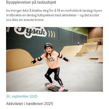
Byopplevelser på lavbudsjett
Du trenger ikke å blakke deg for å få en innholdsrik lørdag i byen.
Vi tilbrakte en lørdag fullspekket med aktiviteter – og det kostet
oss ikke en eneste krone.
30. september 2025
Aktiviteter i høstferien 2025