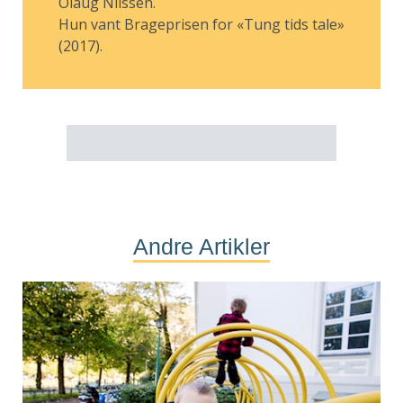
Olaug Nilssen.
Hun vant Brageprisen for «Tung tids tale»
(2017).
Andre Artikler