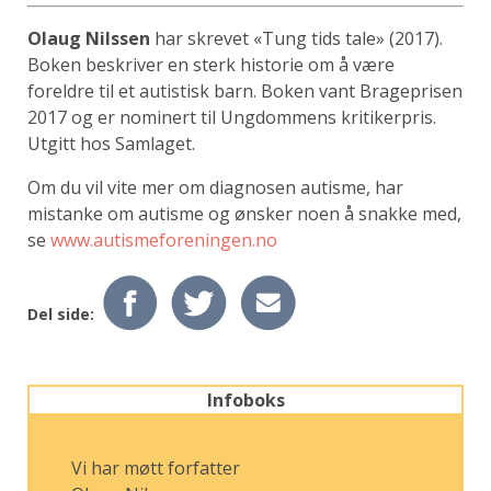
Olaug Nilssen
har skrevet «Tung tids tale» (2017).
Boken beskriver en sterk historie om å være
foreldre til et autistisk barn. Boken vant Brageprisen
2017 og er nominert til Ungdommens kritikerpris.
Utgitt hos Samlaget.
Om du vil vite mer om diagnosen autisme, har
mistanke om autisme og ønsker noen å snakke med,
se
www.autismeforeningen.no
Del side:
Infoboks
Vi har møtt forfatter