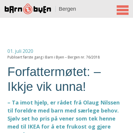
Bergen
01. juli 2020
Publisert første gang i Barn i Byen – Bergen nr. 76/2018
Forfattermøtet: –
Ikkje vik unna!
– Ta imot hjelp, er rådet frå Olaug Nilssen
til foreldre med barn med særlege behov.
Sjølv set ho pris på vener som tek henne
med til IKEA for å ete frukost og gjere