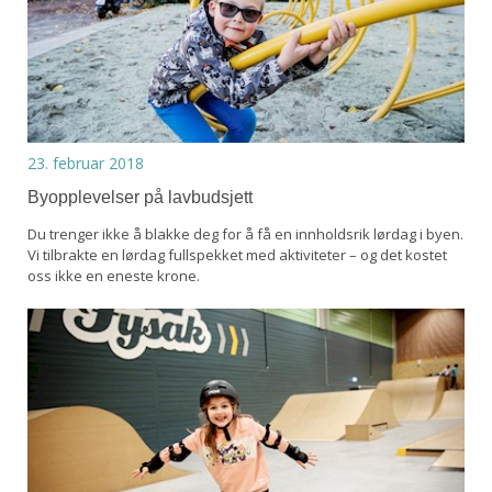
23. februar 2018
Byopplevelser på lavbudsjett
Du trenger ikke å blakke deg for å få en innholdsrik lørdag i byen.
Vi tilbrakte en lørdag fullspekket med aktiviteter – og det kostet
oss ikke en eneste krone.