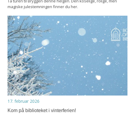
Ta turen til Bryggen denne helgen. Den koselige, rolige, men
magiske julestemningen finner du her.
17. februar 2026
Kom på biblioteket i vinterferien!