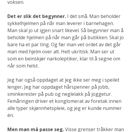
voksen.
Det er slik det begynner.
I det små. Man beholder
sykkelhjelmen på når man leverer i barnehagen.
Man skal jo ut igjen snart likevel. Så begynner man å
beholde hjelmen på når man går på butikken. Skal jo
bare ha et par ting. Og før man vet ordet av det går
man med hjelm over alt. Helt ukritisk. Man ser ut
som en beinskjør narkoleptiker, klar til å segne om
når som helst.
Jeg har også oppdaget at jeg ikke ser meg i speilet
lenger
.
Jeg har oppdaget hårspenner på jobb,
sminkerester på pub og neglelakk på joggetur.
Femåringen driver et konglomerat av foretak innen
alle typer skjønnhetspleie, og jeg er kunde nummer
én.
Men man må passe seg.
Visse grenser tråkker man