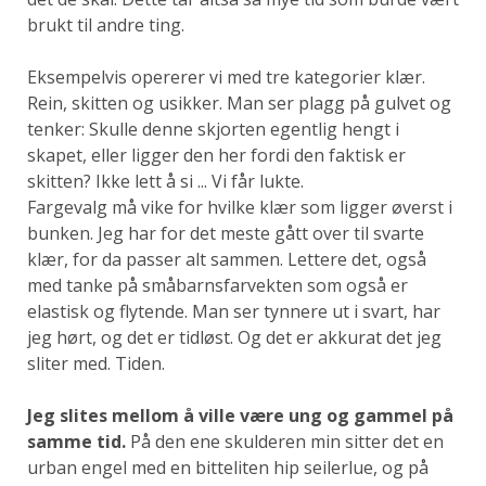
brukt til andre ting.
Eksempelvis opererer vi med tre kategorier klær.
Rein, skitten og usikker. Man ser plagg på gulvet og
tenker: Skulle denne skjorten egentlig hengt i
skapet, eller ligger den her fordi den faktisk er
skitten? Ikke lett å si ... Vi får lukte.
Fargevalg må vike for hvilke klær som ligger øverst i
bunken. Jeg har for det meste gått over til svarte
klær, for da passer alt sammen. Lettere det, også
med tanke på småbarnsfarvekten som også er
elastisk og flytende. Man ser tynnere ut i svart, har
jeg hørt, og det er tidløst. Og det er akkurat det jeg
sliter med. Tiden.
Jeg slites mellom å ville være ung og gammel på
samme tid.
På den ene skulderen min sitter det en
urban engel med en bitteliten hip seilerlue, og på