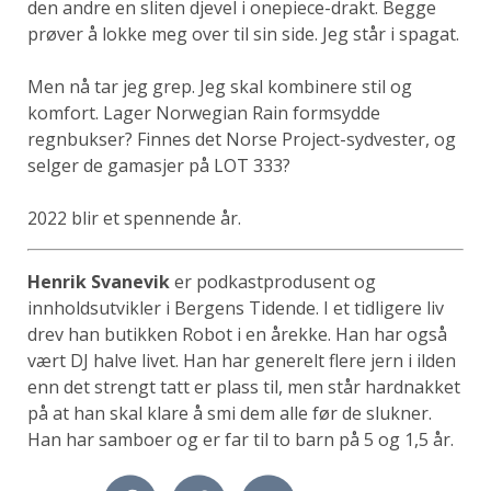
den andre en sliten djevel i onepiece-drakt. Begge
prøver å lokke meg over til sin side. Jeg står i spagat.
Men nå tar jeg grep. Jeg skal kombinere stil og
komfort. Lager Norwegian Rain formsydde
regnbukser? Finnes det Norse Project-sydvester, og
selger de gamasjer på LOT 333?
2022 blir et spennende år.
Henrik Svanevik
er podkastprodusent og
innholdsutvikler i Bergens Tidende. I et tidligere liv
drev han butikken Robot i en årekke. Han har også
vært DJ halve livet. Han har generelt flere jern i ilden
enn det strengt tatt er plass til, men står hardnakket
på at han skal klare å smi dem alle før de slukner.
Han har samboer og er far til to barn på 5 og 1,5 år.