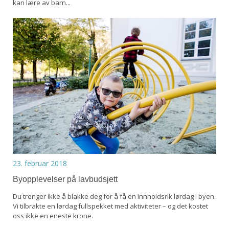
kan lære av barn...
23. februar 2018
Byopplevelser på lavbudsjett
Du trenger ikke å blakke deg for å få en innholdsrik lørdag i byen.
Vi tilbrakte en lørdag fullspekket med aktiviteter – og det kostet
oss ikke en eneste krone.