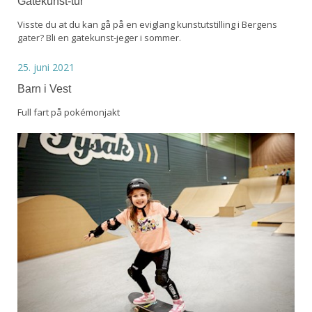
Gatekunst-tur
Visste du at du kan gå på en eviglang kunstutstilling i Bergens
gater? Bli en gatekunst-jeger i sommer.
25. juni 2021
Barn i Vest
Full fart på pokémonjakt