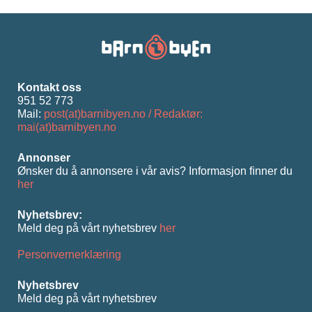
Kontakt oss
951 52 773
Mail:
post(at)barnibyen.no / Redaktør:
mai(at)barnibyen.no
Annonser
Ønsker du å annonsere i vår avis? Informasjon ﬁnner du
her
Nyhetsbrev:
Meld deg på vårt nyhetsbrev
her
Personvernerklæring
Nyhetsbrev
Meld deg på vårt nyhetsbrev