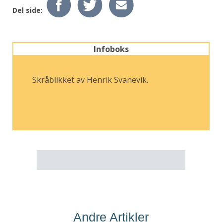
Del side:
Infoboks
Skråblikket av Henrik Svanevik.
Andre Artikler