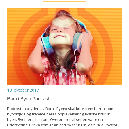
18. oktober 2017
Barn i Byen Podcast
Podcasten «Lyden av Barn i Byen» skal løfte frem barna som
byborgere og fremme deres opplevelser og fysiske bruk av
byen. Byen er alles rom. Overordnet vil serien være en
utforskning av hva som er en god by for barn, og hva vi voksne