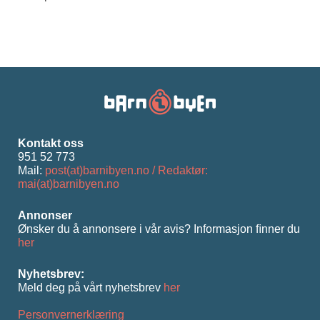
Kontakt oss
951 52 773
Mail:
post(at)barnibyen.no / Redaktør:
mai(at)barnibyen.no
Annonser
Ønsker du å annonsere i vår avis? Informasjon ﬁnner du
her
Nyhetsbrev:
Meld deg på vårt nyhetsbrev
her
Personvernerklæring