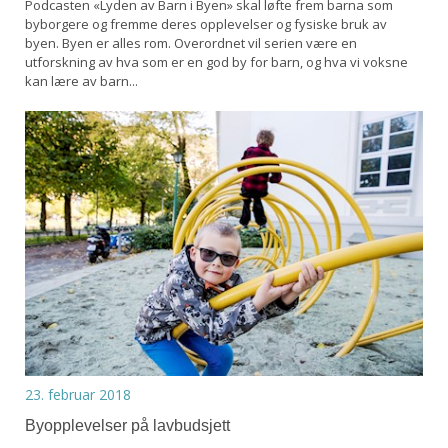
Podcasten «Lyden av Barn i Byen» skal løfte frem barna som
byborgere og fremme deres opplevelser og fysiske bruk av
byen. Byen er alles rom. Overordnet vil serien være en
utforskning av hva som er en god by for barn, og hva vi voksne
kan lære av barn...
23. februar 2018
Byopplevelser på lavbudsjett