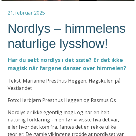
21. februar 2025
Nordlys – himmelens
naturlige lysshow!
Har du sett nordlys i det siste? Er det ikke
magisk når fargene danser over himmelen?
Tekst: Marianne Presthus Heggen, Høgskulen på
Vestlandet
Foto:
Herbjørn Presthus Heggen og Rasmus Os
Nordlys er ikke egentlig magi, og har en helt
naturlig forklaring - men før vi visste hva det var,
eller hvor det kom fra, fantes det en rekke ulike
teorier: De gamle vikingene trodde at nordlyset var