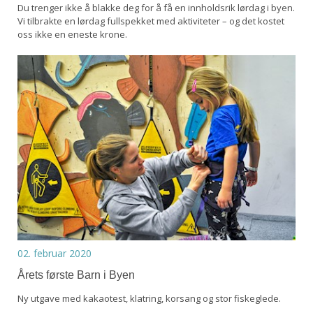
Du trenger ikke å blakke deg for å få en innholdsrik lørdag i byen.
Vi tilbrakte en lørdag fullspekket med aktiviteter – og det kostet
oss ikke en eneste krone.
02. februar 2020
Årets første Barn i Byen
Ny utgave med kakaotest, klatring, korsang og stor fiskeglede.