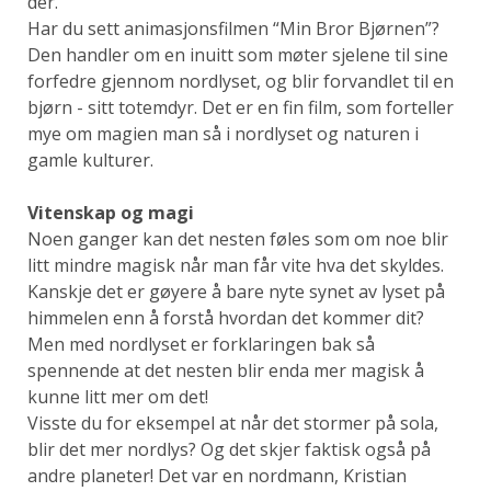
der.
Har du sett animasjonsfilmen “Min Bror Bjørnen”?
Den handler om en inuitt som møter sjelene til sine
forfedre gjennom nordlyset, og blir forvandlet til en
bjørn - sitt totemdyr. Det er en fin film, som forteller
mye om magien man så i nordlyset og naturen i
gamle kulturer.
Vitenskap og magi
Noen ganger kan det nesten føles som om noe blir
litt mindre magisk når man får vite hva det skyldes.
Kanskje det er gøyere å bare nyte synet av lyset på
himmelen enn å forstå hvordan det kommer dit?
Men med nordlyset er forklaringen bak så
spennende at det nesten blir enda mer magisk å
kunne litt mer om det!
Visste du for eksempel at når det stormer på sola,
blir det mer nordlys? Og det skjer faktisk også på
andre planeter! Det var en nordmann, Kristian