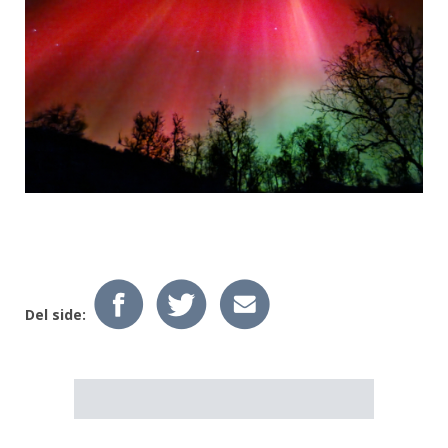
Del side: