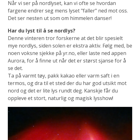
Når vi ser på nordlyset, kan vi ofte se hvordan
fargene endrer seg mens lyset "faller" ned mot oss.
Det ser nesten ut som om himmelen danser!
Har du lyst til å se nordlys?
Denne vinteren tror forskerne at det blir spesielt
mye nordlys, siden solen er ekstra aktiv. Følg med, be
noen voksne sjekke på yr.no, eller laste ned appen
Aurora, for å finne ut når det er størst sjanse for å
se det.
Ta på varmt tøy, pakk kakao eller varm saft i en
termos, og dra til et sted der du har god utsikt mot
nord og det er lite lys rundt deg. Kanskje får du
oppleve et stort, naturlig og magisk lysshow!