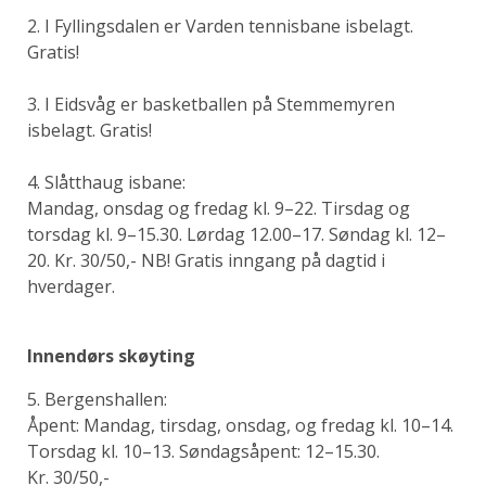
2. I Fyllingsdalen er Varden tennisbane isbelagt.
Gratis!
3. I Eidsvåg er basketballen på Stemmemyren
isbelagt. Gratis!
4. Slåtthaug isbane:
Mandag, onsdag og fredag kl. 9–22. Tirsdag og
torsdag kl. 9–15.30. Lørdag 12.00–17. Søndag kl. 12–
20. Kr. 30/50,- NB! Gratis inngang på dagtid i
hverdager.
Innendørs skøyting
5. Bergenshallen:
Åpent: Mandag, tirsdag, onsdag, og fredag kl. 10–14.
Torsdag kl. 10–13. Søndagsåpent: 12–15.30.
Kr. 30/50,-