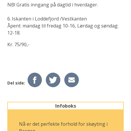
NB! Gratis inngang på dagtid i hverdager.
6. Iskanten i Loddefjord /Vestkanten
Åpent: mandag til fredag 10-16, Lørdag og søndag:
12-18.
Kr. 75/90,-
Del side:
Infoboks
Nå er det perfekte forhold for skøyting i