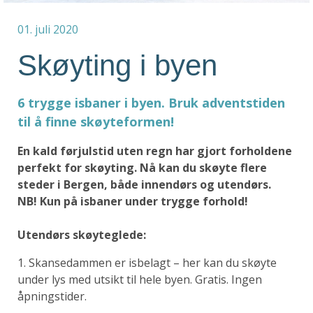
01. juli 2020
Skøyting i byen
6 trygge isbaner i byen. Bruk adventstiden
til å finne skøyteformen!
En kald førjulstid uten regn har gjort forholdene
perfekt for skøyting. Nå kan du skøyte flere
steder i Bergen, både innendørs og utendørs.
NB! Kun på isbaner under trygge forhold!
Utendørs skøyteglede:
1. Skansedammen er isbelagt – her kan du skøyte
under lys med utsikt til hele byen. Gratis. Ingen
åpningstider.