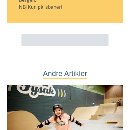
Bergen.
NB! Kun på isbaner!
Andre Artikler