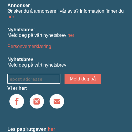
Annonser
Ønsker du å annonsere i vår avis? Informasjon ﬁnner du
her
Nyhetsbrev:
Meld deg på vårt nyhetsbrev
her
Personvernerklæring
Nyhetsbrev
Meld deg på vårt nyhetsbrev
Vi er her:
Les papirutgaven
her