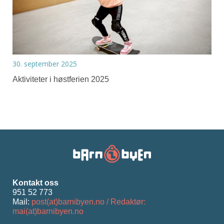
30. september 2025
Aktiviteter i høstferien 2025
Kontakt oss
951 52 773
Mail:
post(at)barnibyen.no / Redaktør:
mai(at)barnibyen.no