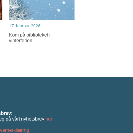
17. februar 2026
Kom på biblioteket i
vinterferien!
brev:
eg på vårt nyhetsbrev
her
vernerklæring