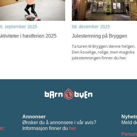
0. september 2025
06. desember 2025
ktiviteter i høstferien 2025
Julestemning på Bryggen
Ta turen til Bryggen denne helgen.
Den koselige, rolige, men magiske
julestemningen finner du her.
Annonser
Nyhets
Ønsker du å annonsere i vår avis?
Meld d
ør:
Informasjon ﬁnner du
her
Person