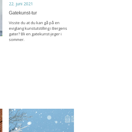
22. juni 2021
Gatekunst-tur
Visste du at du kan gå på en
eviglang kunstutstilling i Bergens
gater? Bli en gatekunst-jeger i
sommer.