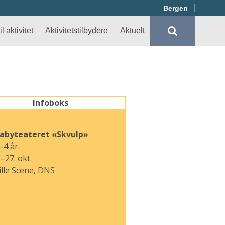
Bergen
l aktivitet
Aktivitetstilbydere
Aktuelt
Infoboks
abyteateret «Skvulp»
–4 år.
.–27. okt.
ille Scene, DNS