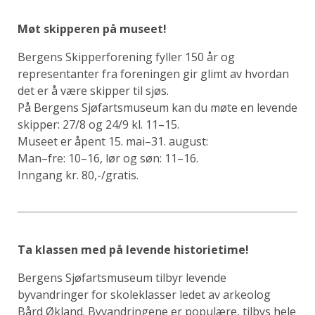
Møt skipperen på museet!
Bergens Skipperforening fyller 150 år og
representanter fra foreningen gir glimt av hvordan
det er å være skipper til sjøs.
På Bergens Sjøfartsmuseum kan du møte en levende
skipper: 27/8 og 24/9 kl. 11–15.
Museet er åpent 15. mai–31. august:
Man–fre: 10–16, lør og søn: 11–16.
Inngang kr. 80,-/gratis.
Ta klassen med på levende historietime!
Bergens Sjøfartsmuseum tilbyr levende
byvandringer for skoleklasser ledet av arkeolog
Bård Økland. Byvandringene er populære, tilbys hele