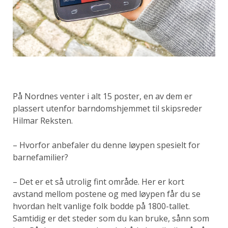
På Nordnes venter i alt 15 poster, en av dem er
plassert utenfor barndomshjemmet til skipsreder
Hilmar Reksten.
– Hvorfor anbefaler du denne løypen spesielt for
barnefamilier?
– Det er et så utrolig fint område. Her er kort
avstand mellom postene og med løypen får du se
hvordan helt vanlige folk bodde på 1800-tallet.
Samtidig er det steder som du kan bruke, sånn som