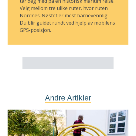
tar deg med på en historisk maritim reise.
Velg mellom tre ulike ruter, hvor ruten
Nordnes-Nøstet er mest barnevennlig.
Du blir guidet rundt ved hjelp av mobilens
GPS-posisjon.
Andre Artikler