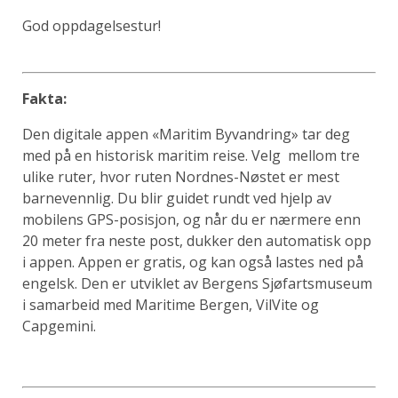
God oppdagelsestur!
Fakta:
Den digitale appen «Maritim Byvandring» tar deg
med på en historisk maritim reise. Velg mellom tre
ulike ruter, hvor ruten Nordnes-Nøstet er mest
barnevennlig. Du blir guidet rundt ved hjelp av
mobilens GPS-posisjon, og når du er nærmere enn
20 meter fra neste post, dukker den automatisk opp
i appen. Appen er gratis, og kan også lastes ned på
engelsk. Den er utviklet av Bergens Sjøfartsmuseum
i samarbeid med Maritime Bergen, VilVite og
Capgemini.