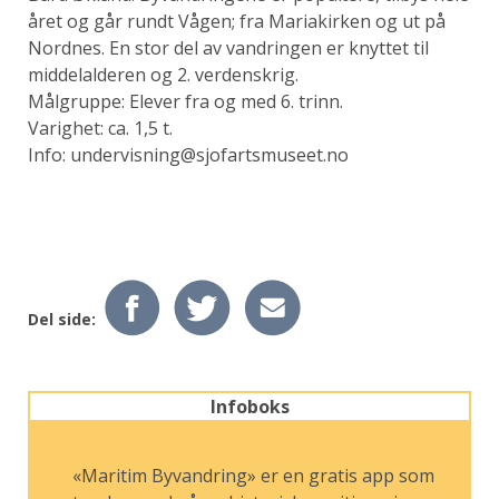
året og går rundt Vågen; fra Mariakirken og ut på
Nordnes. En stor del av vandringen er knyttet til
middelalderen og 2. verdenskrig.
Målgruppe: Elever fra og med 6. trinn.
Varighet: ca. 1,5 t.
Info: undervisning@sjofartsmuseet.no
Del side:
Infoboks
«Maritim Byvandring» er en gratis app som