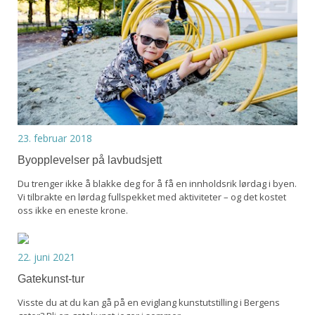
23. februar 2018
Byopplevelser på lavbudsjett
Du trenger ikke å blakke deg for å få en innholdsrik lørdag i byen.
Vi tilbrakte en lørdag fullspekket med aktiviteter – og det kostet
oss ikke en eneste krone.
22. juni 2021
Gatekunst-tur
Visste du at du kan gå på en eviglang kunstutstilling i Bergens