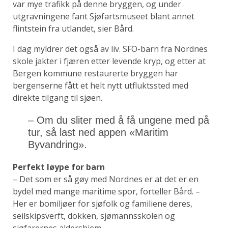
var mye trafikk på denne bryggen, og under
utgravningene fant Sjøfartsmuseet blant annet
flintstein fra utlandet, sier Bård.
I dag myldrer det også av liv. SFO-barn fra Nordnes
skole jakter i fjæren etter levende kryp, og etter at
Bergen kommune restaurerte bryggen har
bergenserne fått et helt nytt utfluktssted med
direkte tilgang til sjøen.
–
Om du sliter med å få ungene med på
tur, så last ned appen «Maritim
Byvandring».
Perfekt løype for barn
– Det som er så gøy med Nordnes er at det er en
bydel med mange maritime spor, forteller Bård. –
Her er bomiljøer for sjøfolk og familiene deres,
seilskipsverft, dokken, sjømannsskolen og