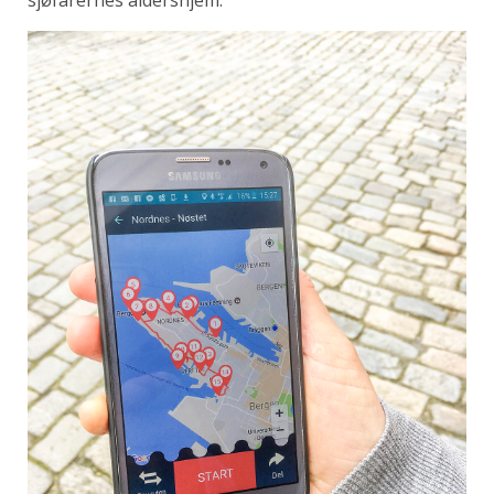
sjøfarernes aldershjem.