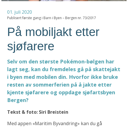
01. juli 2020
Publisert første gang i Barn i Byen – Bergen nr. 73/2017
På mobiljakt etter
sjøfarere
Selv om den største Pokémon-bølgen har
lagt seg, kan du fremdeles gå på skattejakt
i byen med mobilen din. Hvorfor ikke bruke
resten av sommerferien på å jakte etter
kjente sjøfarere og oppdage sjøfartsbyen
Bergen?
Tekst & foto: Siri Breistein
Med appen «Maritim Byvandring» kan du gå