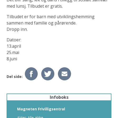
med lunsj. Tilbudet er gratis.
Tilbudet er for barn med utviklingshemming
sammen med familie og pårørende.
Dropp inn.
Datoer:
13.april
25.mai
8.juni
Del side:
Infoboks
Magneten Frivilligsentral
Alder: Alle aldre