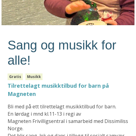
Sang og musikk for
alle!
Gratis
Musikk
Tilrettelagt musikktilbud for barn på
Magneten
Bli med på ett tilrettelagt musikktilbud for barn.
En lørdag i mnd kl.11-13 i regi av
Magneten Frivilligsentral i samarbeid med Dissimiliss
Norge.
Det blir sang, lek og dans i tillegg til sosialt samvær