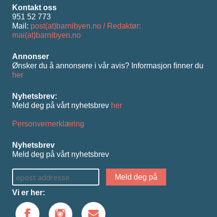
Kontakt oss
951 52 773
Mail:
post(at)barnibyen.no / Redaktør:
mai(at)barnibyen.no
Annonser
Ønsker du å annonsere i vår avis? Informasjon ﬁnner du
her
Nyhetsbrev:
Meld deg på vårt nyhetsbrev
her
Personvernerklæring
Nyhetsbrev
Meld deg på vårt nyhetsbrev
Vi er her: