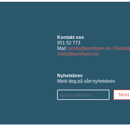
Kontakt oss
951 52 773
Mail:
post(at)barnibyen.no / Redakt
mai(at)barnibyen.no
Nyhetsbrev
Meld deg på vårt nyhetsbrev