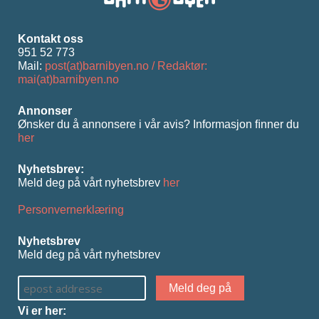
Kontakt oss
951 52 773
Mail:
post(at)barnibyen.no / Redaktør:
mai(at)barnibyen.no
Annonser
Ønsker du å annonsere i vår avis? Informasjon ﬁnner du
her
Nyhetsbrev:
Meld deg på vårt nyhetsbrev
her
Personvernerklæring
Nyhetsbrev
Meld deg på vårt nyhetsbrev
Vi er her: