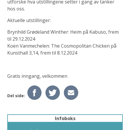
utforske hva utstillingene setter i gang av tanker
hos oss.
Aktuelle utstillinger:
Brynhild Grødeland Winther: Heim på Kabuso, frem
til 29.12.2024
Koen Vanmechelen: The Cosmopolitan Chicken på
Kunsthall 3,14, frem til 8.12.2024
Gratis inngang, velkommen
Del side:
Infoboks