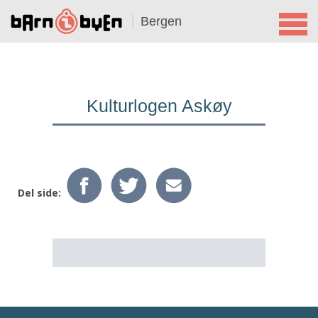
Bergen
Kulturlogen Askøy
Del side: