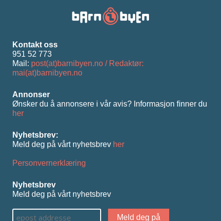
Kontakt oss
951 52 773
Mail:
post(at)barnibyen.no / Redaktør:
mai(at)barnibyen.no
Annonser
Ønsker du å annonsere i vår avis? Informasjon ﬁnner du
her
Nyhetsbrev:
Meld deg på vårt nyhetsbrev
her
Personvernerklæring
Nyhetsbrev
Meld deg på vårt nyhetsbrev