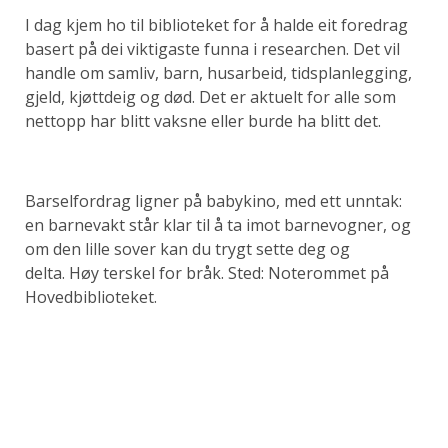
I dag kjem ho til biblioteket for å halde eit foredrag
basert på dei viktigaste funna i researchen. Det vil
handle om samliv, barn, husarbeid, tidsplanlegging,
gjeld, kjøttdeig og død. Det er aktuelt for alle som
nettopp har blitt vaksne eller burde ha blitt det.
Barselfordrag ligner på babykino, med ett unntak:
en barnevakt står klar til å ta imot barnevogner, og
om den lille sover kan du trygt sette deg og
delta. Høy terskel for bråk. Sted: Noterommet på
Hovedbiblioteket.