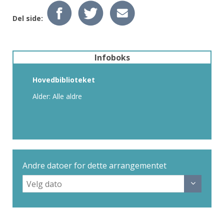
Del side:
Infoboks
Hovedbiblioteket
Alder: Alle aldre
Andre datoer for dette arrangementet