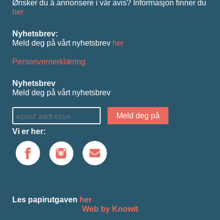
Ønsker du å annonsere i vår avis? Informasjon ﬁnner du
her
Nyhetsbrev:
Meld deg på vårt nyhetsbrev
her
Personvernerklæring
Nyhetsbrev
Meld deg på vårt nyhetsbrev
Vi er her:
Les papirutgaven
her
Web by Knowit