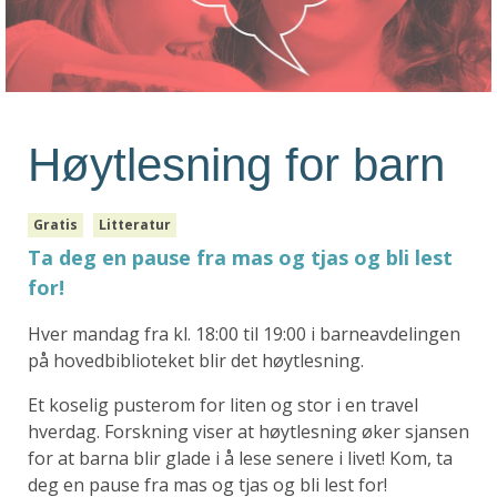
Høytlesning for barn
Gratis
Litteratur
Ta deg en pause fra mas og tjas og bli lest
for!
Hver mandag fra kl. 18:00 til 19:00 i barneavdelingen
på hovedbiblioteket blir det høytlesning.
Et koselig pusterom for liten og stor i en travel
hverdag. Forskning viser at høytlesning øker sjansen
for at barna blir glade i å lese senere i livet! Kom, ta
deg en pause fra mas og tjas og bli lest for!