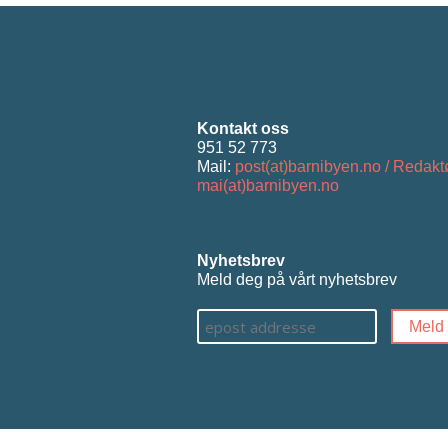
Kontakt oss
951 52 773
Mail:
post(at)barnibyen.no / Redakt
mai(at)barnibyen.no
Nyhetsbrev
Meld deg på vårt nyhetsbrev